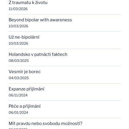
Z traumatu k životu
11/03/2026
Beyond bipolar with awareness
10/03/2026
Už ne-bipolární
10/03/2026
Holandsko v patnácti faktech
08/03/2025
Vesmír je borec
04/03/2025
Expanze přijímání
06/11/2024
Péče a přijímání
06/01/2024
Mít pravdu nebo svobodu možností?