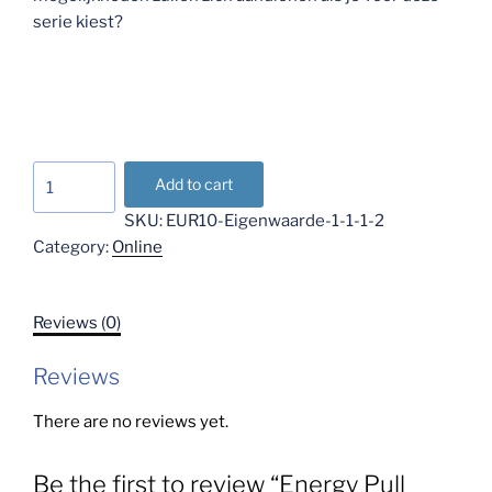
serie kiest?
Energy
Add to cart
Pull
SKU:
EUR10-Eigenwaarde-1-1-1-2
voor
Category:
Online
Grootser
leven
quantity
Reviews (0)
Reviews
There are no reviews yet.
Be the first to review “Energy Pull