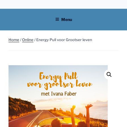
Skip
to
content
Menu
Home
/
Online
/ Energy Pull voor Grootser leven