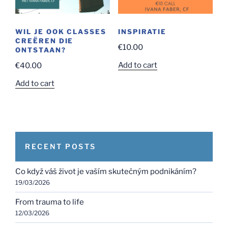
WIL JE OOK CLASSES
INSPIRATIE
CREËREN DIE
€
10.00
ONTSTAAN?
Add to cart
€
40.00
Add to cart
RECENT POSTS
Co když váš život je vaším skutečným podnikáním?
19/03/2026
From trauma to life
12/03/2026