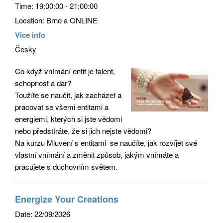
Time:
19:00:00 - 21:00:00
Location:
Brno a ONLINE
Více info
Česky
Co když vnímání entit je talent,
schopnost a dar?
Toužíte se naučit, jak zacházet a
pracovat se všemi entitami a
energiemi, kterých si jste vědomi
nebo předstíráte, že si jich nejste vědomi?
Na kurzu Mluvení s entitami se naučíte, jak rozvíjet své
vlastní vnímání a změnit způsob, jakým vnímáte a
pracujete s duchovním světem.
Energize Your Creations
Date:
22/09/2026