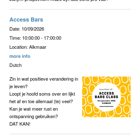
Access Bars
Date:
10/09/2026
Time:
10:00:00 - 17:00:00
Location:
Alkmaar
more info
Dutch
Zin in wat positieve verandering in
je leven?
Loopt je hoofd soms over en lijkt
het af en toe allemaal (te) veel?
Kan je wat meer rust en
ontspanning gebruiken?
DAT KAN!