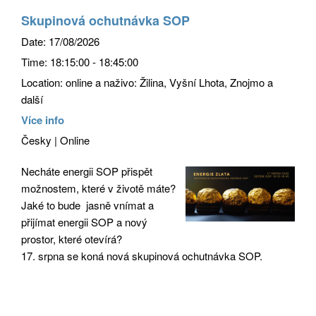
Skupinová ochutnávka SOP
Date:
17/08/2026
Time:
18:15:00 - 18:45:00
Location:
online a naživo: Žilina, Vyšní Lhota, Znojmo a
další
Více info
Česky | Online
Necháte energii SOP přispět
možnostem, které v životě máte?
Jaké to bude jasně vnímat a
přijímat energii SOP a nový
prostor, které otevírá?
17. srpna se koná nová skupinová ochutnávka SOP.