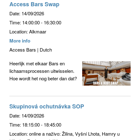
Access Bars Swap
Date:
14/09/2026
Time:
14:00:00 - 16:30:00
Location:
Alkmaar
More info
Access Bars | Dutch
Heerlijk met elkaar Bars en
lichaamsprocessen uitwisselen.
Hoe wordt het nog beter dan dat?
Skupinová ochutnávka SOP
Date:
14/09/2026
Time:
18:15:00 - 18:45:00
Location:
online a naživo: Žilina, Vyšní Lhota, Hamry u