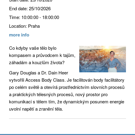
End date:
25/10/2026
Time:
10:00:00 - 18:00:00
Location:
Praha
more info
Co kdyby vaše tělo bylo
kompasem a průvodcem k tajům,
záhadám a kouzlům života?
Gary Douglas a Dr. Dain Heer
vytvořili Access Body Class. Je facilitován body facilitátory
po celém světě a otevírá prostřednictvím slovních procesů
a praktických télesných procesů, nový prostor pro
komunikaci s tělem tím, že dynamickým posunem energie
uvolní napětí a zranění těla.