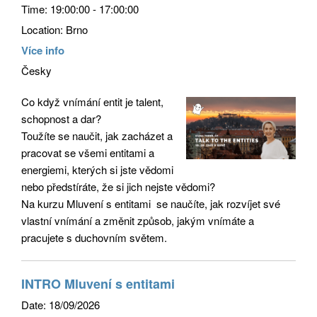
Time:
19:00:00 - 17:00:00
Location:
Brno
Více info
Česky
Co když vnímání entit je talent,
schopnost a dar?
Toužíte se naučit, jak zacházet a
pracovat se všemi entitami a
energiemi, kterých si jste vědomi
nebo předstíráte, že si jich nejste vědomi?
Na kurzu Mluvení s entitami se naučíte, jak rozvíjet své
vlastní vnímání a změnit způsob, jakým vnímáte a
pracujete s duchovním světem.
INTRO Mluvení s entitami
Date:
18/09/2026