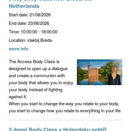
Netherlands
Start date:
21/08/2026
End date:
23/08/2026
Time:
10:00:00 - 18:00:00
Location:
vlakbij Breda
more info
The Access Body Class is
designed to open up a dialogue
and create a communion with
your body that allows you to enjoy
your body instead of fighting
against it.
When you start to change the way you relate to your body,
you start to change how you relate to everything in your life.
3 denní Body Class v Holandsku poblíž