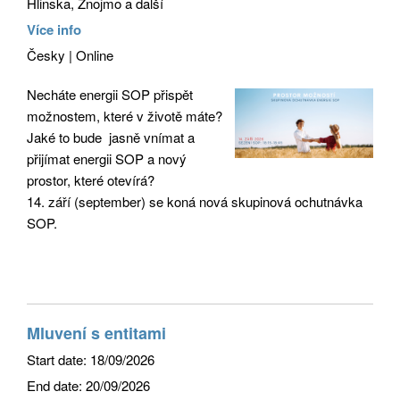
Hlinska, Znojmo a další
Více info
Česky | Online
Necháte energii SOP přispět
možnostem, které v životě máte?
Jaké to bude jasně vnímat a
přijímat energii SOP a nový
prostor, které otevírá?
14. září (september) se koná nová skupinová ochutnávka
SOP.
Mluvení s entitami
Start date:
18/09/2026
End date:
20/09/2026