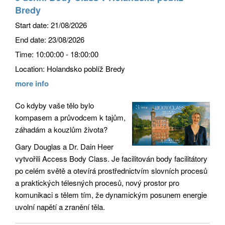
Bredy
Start date:
21/08/2026
End date:
23/08/2026
Time:
10:00:00 - 18:00:00
Location:
Holandsko poblíž Bredy
more info
Co kdyby vaše tělo bylo
kompasem a průvodcem k tajům,
záhadám a kouzlům života?
Gary Douglas a Dr. Dain Heer
vytvořili Access Body Class. Je facilitován body facilitátory
po celém světě a otevírá prostřednictvím slovních procesů
a praktických télesných procesů, nový prostor pro
komunikaci s tělem tím, že dynamickým posunem energie
uvolní napětí a zranění těla.