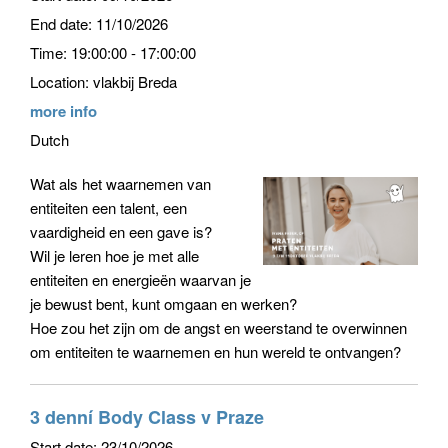
End date:
11/10/2026
Time:
19:00:00 - 17:00:00
Location:
vlakbij Breda
more info
Dutch
Wat als het waarnemen van
entiteiten een talent, een
vaardigheid en een gave is?
Wil je leren hoe je met alle
entiteiten en energieën waarvan je
je bewust bent, kunt omgaan en werken?
Hoe zou het zijn om de angst en weerstand te overwinnen
om entiteiten te waarnemen en hun wereld te ontvangen?
3 denní Body Class v Praze
Start date:
23/10/2026