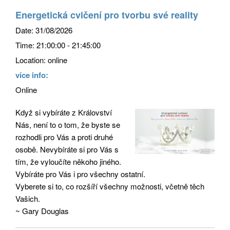
Energetická cvičení pro tvorbu své reality
Date:
31/08/2026
Time:
21:00:00 - 21:45:00
Location:
online
více info:
Online
Když si vybíráte z Království
Nás, není to o tom, že byste se
rozhodli pro Vás a proti druhé
osobě. Nevybíráte si pro Vás s
tím, že vyloučíte někoho jiného.
Vybíráte pro Vás i pro všechny ostatní.
Vyberete si to, co rozšíří všechny možnosti, včetně těch
Vašich.
~ Gary Douglas