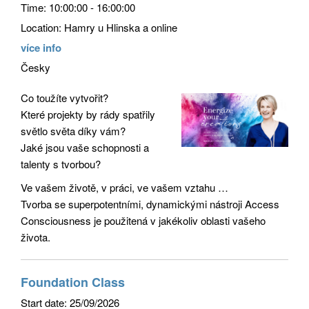
Time:
10:00:00 - 16:00:00
Location:
Hamry u Hlinska a online
více info
Česky
Co toužíte vytvořit?
Které projekty by rády spatřily
světlo světa díky vám?
Jaké jsou vaše schopnosti a
talenty s tvorbou?
Ve vašem životě, v práci, ve vašem vztahu …
Tvorba se superpotentními, dynamickými nástroji Access
Consciousness je použitená v jakékoliv oblasti vašeho
života.
Foundation Class
Start date:
25/09/2026