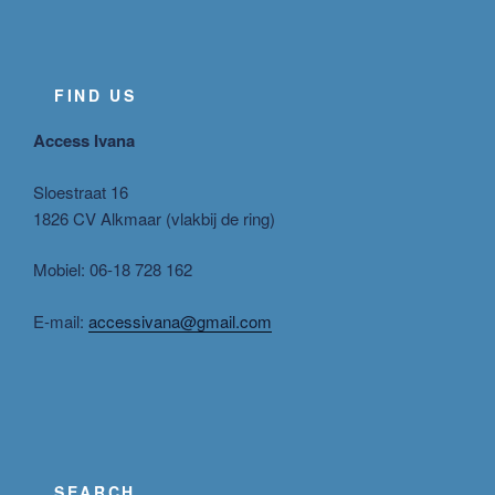
FIND US
Access Ivana
Sloestraat 16
1826 CV Alkmaar (vlakbij de ring)
Mobiel: 06-18 728 162
E-mail:
accessivana@gmail.com
SEARCH