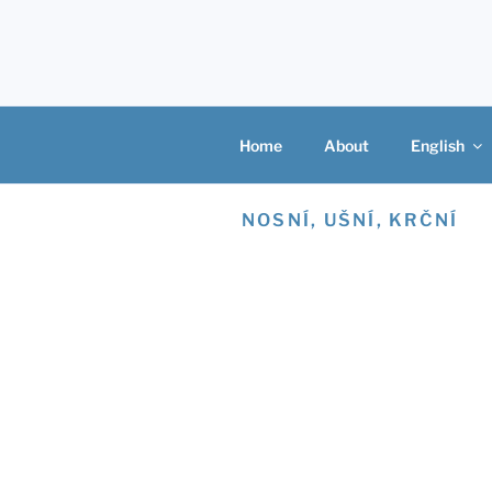
Skip
to
content
Home
About
English
NOSNÍ, UŠNÍ, KRČNÍ