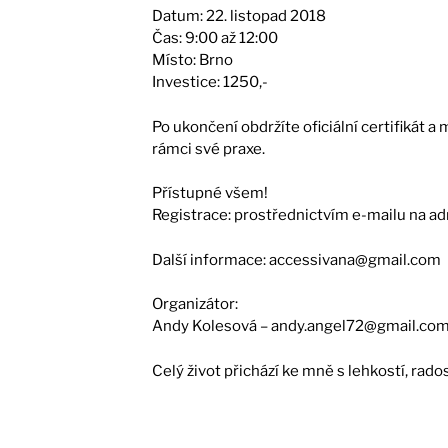
Datum: 22. listopad 2018
Čas: 9:00 až 12:00
Místo: Brno
Investice: 1250,-
Po ukončení obdržíte oficiální certifikát 
rámci své praxe.
Přístupné všem!
Registrace: prostřednictvím e-mailu na 
Další informace: accessivana@gmail.com
Organizátor:
Andy Kolesová – andy.angel72@gmail.co
Celý život přichází ke mně s lehkostí, rados