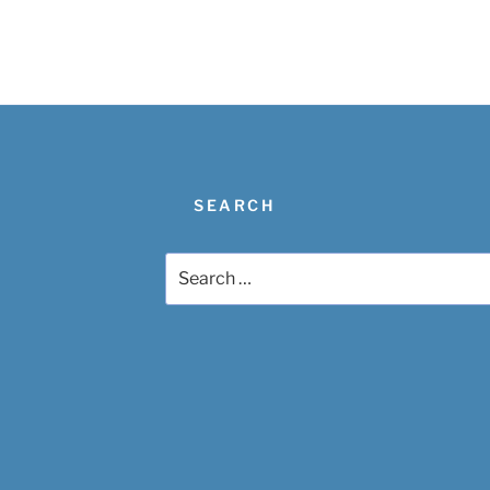
SEARCH
Search
for: