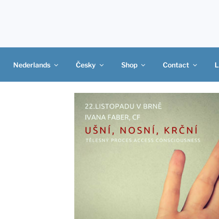
Nederlands
Česky
Shop
Contact
L