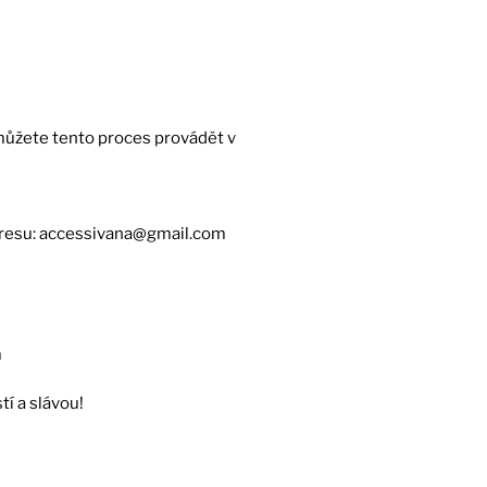
a můžete tento proces provádět v
adresu: accessivana@gmail.com
m
tí a slávou!