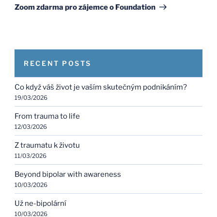
Post
Zoom zdarma pro zájemce o Foundation
RECENT POSTS
Co když váš život je vaším skutečným podnikáním?
19/03/2026
From trauma to life
12/03/2026
Z traumatu k životu
11/03/2026
Beyond bipolar with awareness
10/03/2026
Už ne-bipolární
10/03/2026