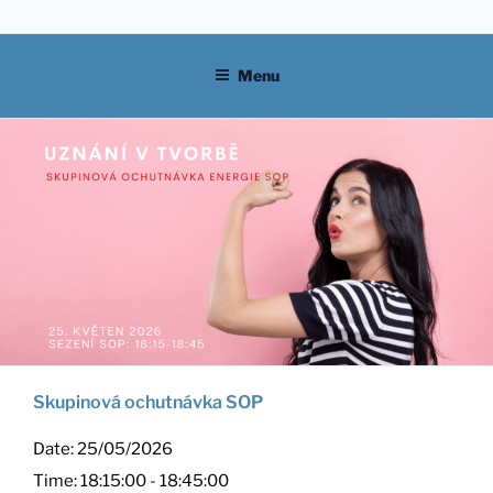
Skip
to
content
Menu
Skupinová ochutnávka SOP
Date:
25/05/2026
Time:
18:15:00 - 18:45:00