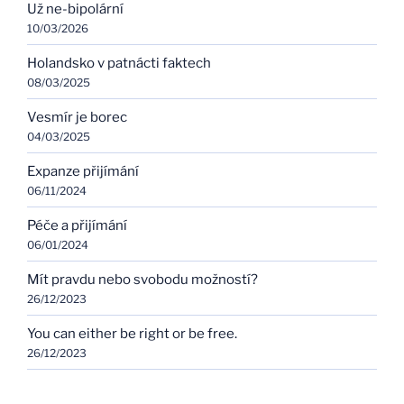
Už ne-bipolární
10/03/2026
Holandsko v patnácti faktech
08/03/2025
Vesmír je borec
04/03/2025
Expanze přijímání
06/11/2024
Péče a přijímání
06/01/2024
Mít pravdu nebo svobodu možností?
26/12/2023
You can either be right or be free.
26/12/2023