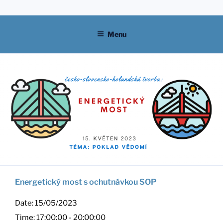
Skip
to
content
Menu
Energetický most s ochutnávkou SOP
Date:
15/05/2023
Time:
17:00:00 - 20:00:00