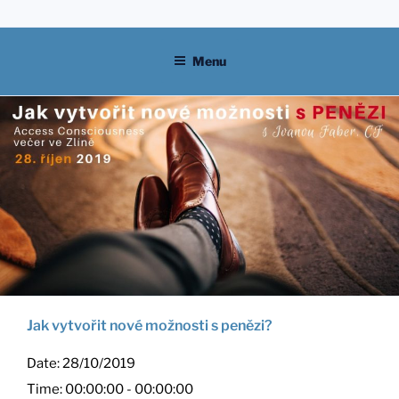
Skip
to
content
Menu
Jak vytvořit nové možnosti s penězi?
Date:
28/10/2019
Time:
00:00:00 - 00:00:00