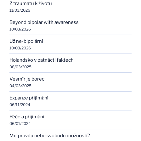
Z traumatu k životu
11/03/2026
Beyond bipolar with awareness
10/03/2026
Už ne-bipolární
10/03/2026
Holandsko v patnácti faktech
08/03/2025
Vesmír je borec
04/03/2025
Expanze přijímání
06/11/2024
Péče a přijímání
06/01/2024
Mít pravdu nebo svobodu možností?