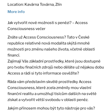
Location:
Kavárna Továrna, Zlín
More info
Jak vytvořit nové možnosti s penězi? – Access
Consciousness večer
Znáte už Access Consciousness? Tato v České
republice relativně nová modalita skýtá mnohé
možnosti pro změnu našeho života, včetně oblasti
financí.
Zajímají Vás základní prostředky, které jsou dostupné
pro tvobu finačních zdrojů nebo děláte už nějakou dobu
Access a rádi si tyto informace osvěžíte?
Ráda vám představím skvělé prostředky Access
Consciousness, které zcela změnily mou vlastní
finanční realitu a umožňují tisícům dalších na světě
získat a vytvořit větší svobodu v oblasti peněz.
Jakým přínosem mohou být tyto nástroje pro vás?