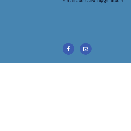
E-mail:
accessivana@gmail.com
Facebook
Email
Ivana