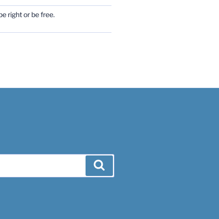
e right or be free.
Search