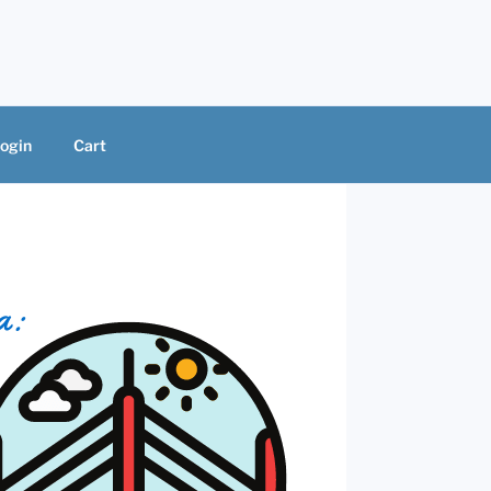
ogin
Cart