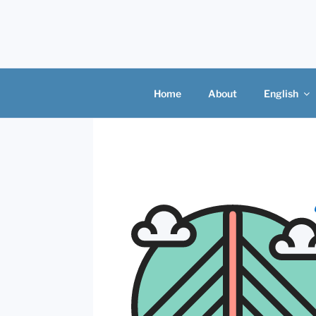
Skip
to
content
Home
About
English