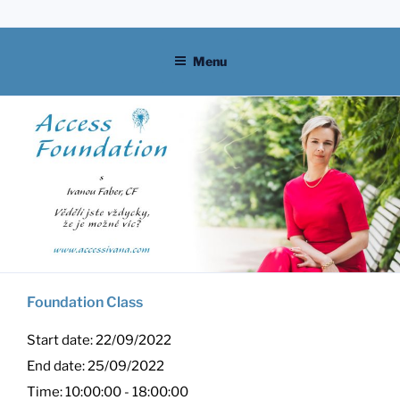
Skip
to
content
Menu
Foundation Class
Start date:
22/09/2022
End date:
25/09/2022
Time:
10:00:00 - 18:00:00