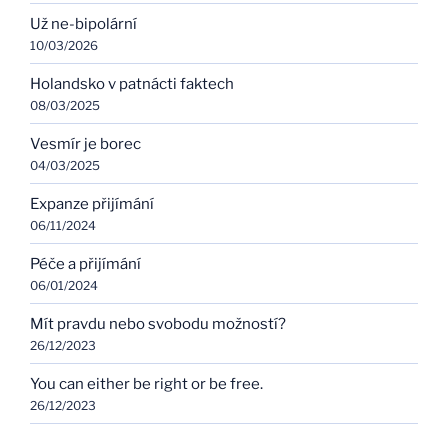
Už ne-bipolární
10/03/2026
Holandsko v patnácti faktech
08/03/2025
Vesmír je borec
04/03/2025
Expanze přijímání
06/11/2024
Péče a přijímání
06/01/2024
Mít pravdu nebo svobodu možností?
26/12/2023
You can either be right or be free.
26/12/2023