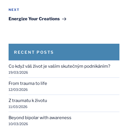
Next
NEXT
Post
Energize Your Creations
RECENT POSTS
Co když váš život je vaším skutečným podnikáním?
19/03/2026
From trauma to life
12/03/2026
Z traumatu k životu
11/03/2026
Beyond bipolar with awareness
10/03/2026