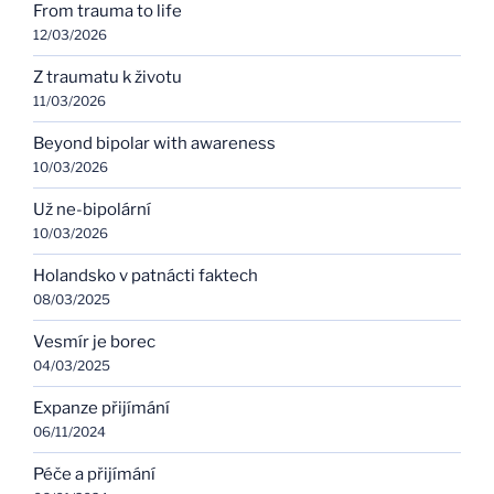
From trauma to life
12/03/2026
Z traumatu k životu
11/03/2026
Beyond bipolar with awareness
10/03/2026
Už ne-bipolární
10/03/2026
Holandsko v patnácti faktech
08/03/2025
Vesmír je borec
04/03/2025
Expanze přijímání
06/11/2024
Péče a přijímání