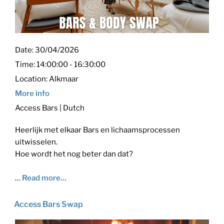
Date:
30/04/2026
Time:
14:00:00 - 16:30:00
Location:
Alkmaar
More info
Access Bars | Dutch
Heerlijk met elkaar Bars en lichaamsprocessen
uitwisselen.
Hoe wordt het nog beter dan dat?
…
Read more...
Access Bars Swap