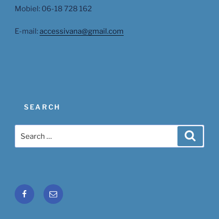
Mobiel: 06-18 728 162
E-mail:
accessivana@gmail.com
SEARCH
Search
Search
for:
Facebook
Email
Ivana