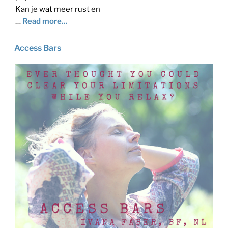
Kan je wat meer rust en
…
Read more...
Access Bars