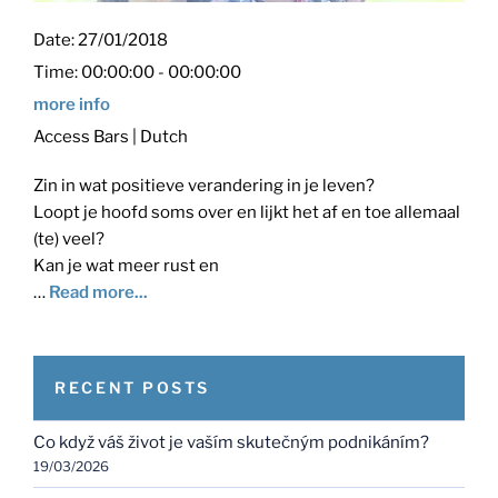
Date:
27/01/2018
Time:
00:00:00 - 00:00:00
more info
Access Bars | Dutch
Zin in wat positieve verandering in je leven?
Loopt je hoofd soms over en lijkt het af en toe allemaal
(te) veel?
Kan je wat meer rust en
…
Read more...
RECENT POSTS
Co když váš život je vaším skutečným podnikáním?
19/03/2026