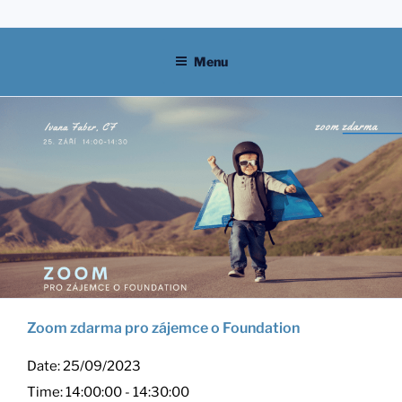
Skip
to
content
Menu
Zoom zdarma pro zájemce o Foundation
Date:
25/09/2023
Time:
14:00:00 - 14:30:00