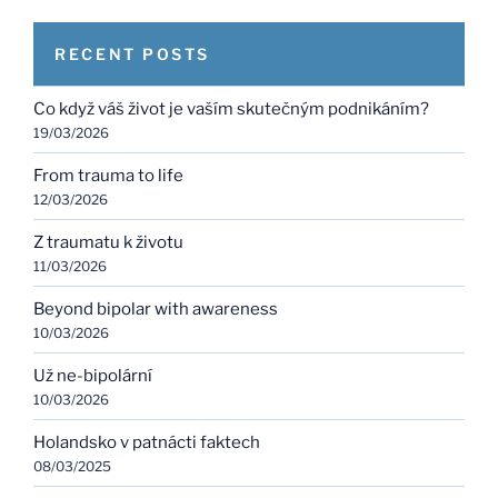
RECENT POSTS
Co když váš život je vaším skutečným podnikáním?
19/03/2026
From trauma to life
12/03/2026
Z traumatu k životu
11/03/2026
Beyond bipolar with awareness
10/03/2026
Už ne-bipolární
10/03/2026
Holandsko v patnácti faktech
08/03/2025