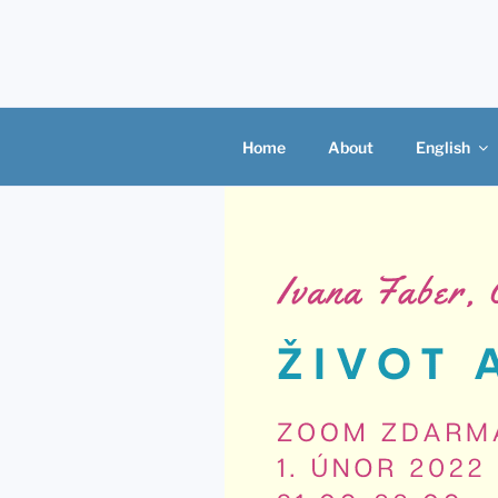
Skip
to
content
Home
About
English