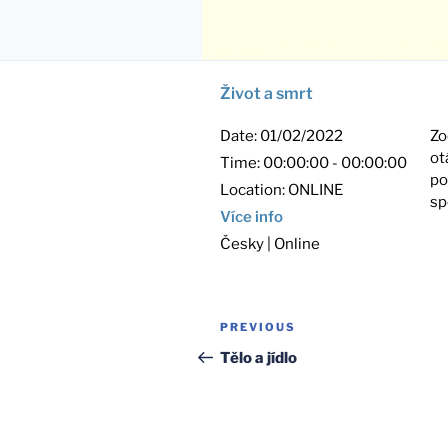
Život a smrt
Date:
01/02/2022
Zo
ot
Time:
00:00:00 - 00:00:00
po
Location:
ONLINE
sp
Více info
Česky | Online
Post
Previous
PREVIOUS
navigation
Post
Tělo a jídlo