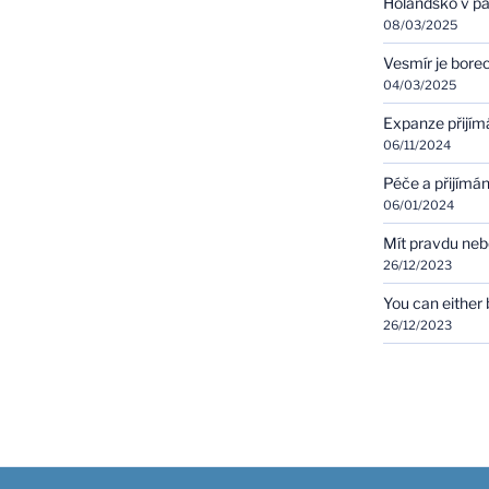
Holandsko v pa
08/03/2025
Vesmír je bore
04/03/2025
Expanze přijím
06/11/2024
Péče a přijímán
06/01/2024
Mít pravdu ne
26/12/2023
You can either b
26/12/2023