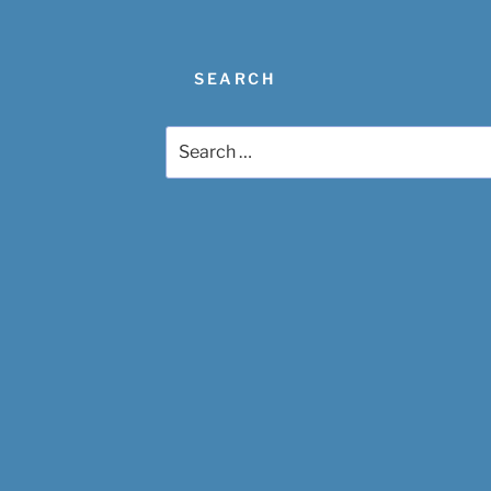
SEARCH
Search
for: