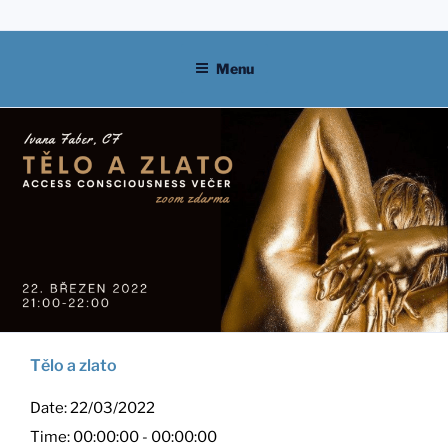
Skip
to
content
Menu
Tělo a zlato
Date:
22/03/2022
Time:
00:00:00 - 00:00:00