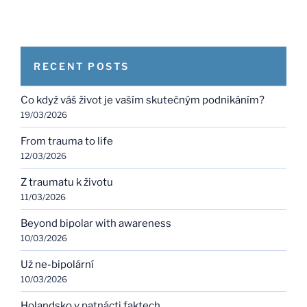
RECENT POSTS
Co když váš život je vaším skutečným podnikáním?
19/03/2026
From trauma to life
12/03/2026
Z traumatu k životu
11/03/2026
Beyond bipolar with awareness
10/03/2026
Už ne-bipolární
10/03/2026
Holandsko v patnácti faktech