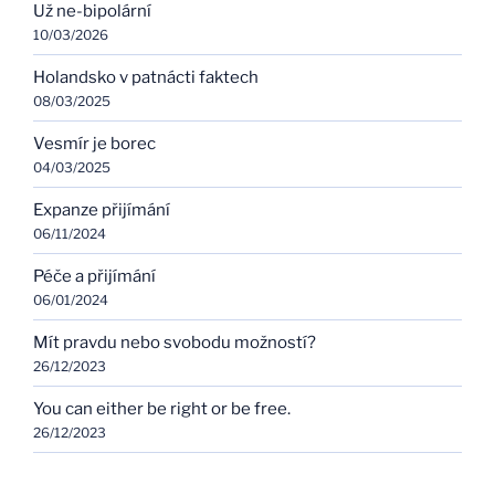
Už ne-bipolární
10/03/2026
Holandsko v patnácti faktech
08/03/2025
Vesmír je borec
04/03/2025
Expanze přijímání
06/11/2024
Péče a přijímání
06/01/2024
Mít pravdu nebo svobodu možností?
26/12/2023
You can either be right or be free.
26/12/2023