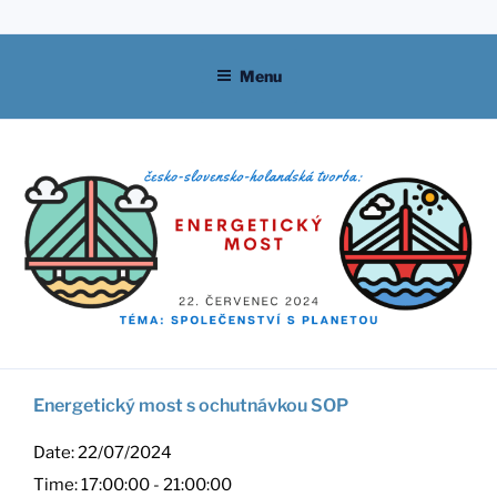
Skip
to
content
Menu
Energetický most s ochutnávkou SOP
Date:
22/07/2024
Time:
17:00:00 - 21:00:00