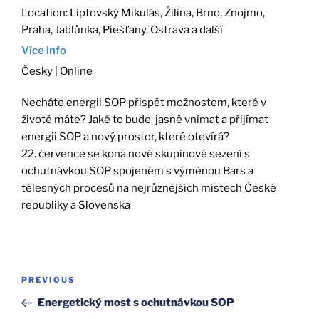
Location:
Liptovský Mikuláš, Žilina, Brno, Znojmo,
Praha, Jablůnka, Piešťany, Ostrava a další
Více info
Česky | Online
Necháte energii SOP přispět možnostem, které v
životě máte? Jaké to bude jasně vnímat a přijímat
energii SOP a nový prostor, které otevírá?
22. července se koná nové skupinové sezení s
ochutnávkou SOP spojeném s výměnou Bars a
tělesných procesů na nejrůznějších místech České
republiky a Slovenska
Post
Previous
PREVIOUS
navigation
Post
Energetický most s ochutnávkou SOP