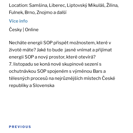
Location:
Samšina, Liberec, Liptovský Mikuláš, Žilina,
Fulnek, Brno, Znojmo a další
Více info
Česky | Online
Necháte energii SOP přispět možnostem, které v
životě máte? Jaké to bude jasně vnímat a přijímat
energii SOP a nový prostor, které otevírá?
7. listopadu se koná nové skupinové sezení s
ochutnávkou SOP spojeném s výměnou Bars a
tělesných procesů na nejrůznějších místech České
republiky a Slovenska
Post
Previous
PREVIOUS
navigation