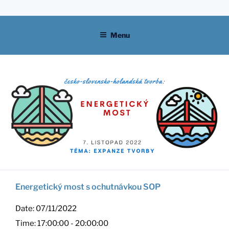
Skip
to
content
Menu
Energetický most s ochutnávkou SOP
Date:
07/11/2022
Time:
17:00:00 - 20:00:00