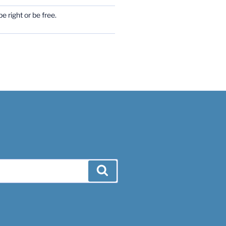
e right or be free.
Search