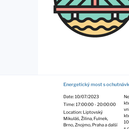
Energetický most s ochutnáv
Date:
10/07/2023
Ne
kt
Time:
17:00:00 - 20:00:00
vn
Location:
Liptovský
kt
Mikuláš, Žilina, Fulnek,
10
Brno, Znojmo, Praha a další
s 