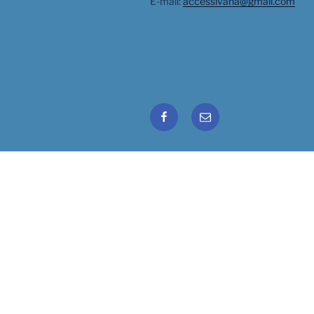
E-mail:
accessivana@gmail.com
Facebook
Email
Ivana