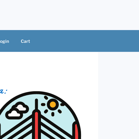
ogin
Cart