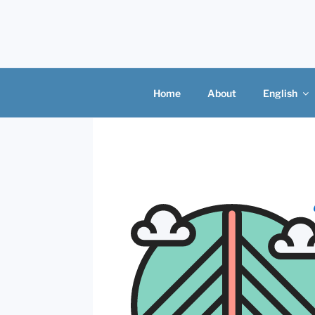
Skip
to
content
Home
About
English