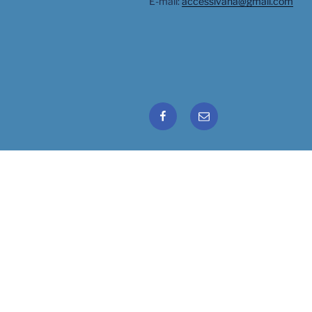
E-mail:
accessivana@gmail.com
Facebook
Email
Ivana