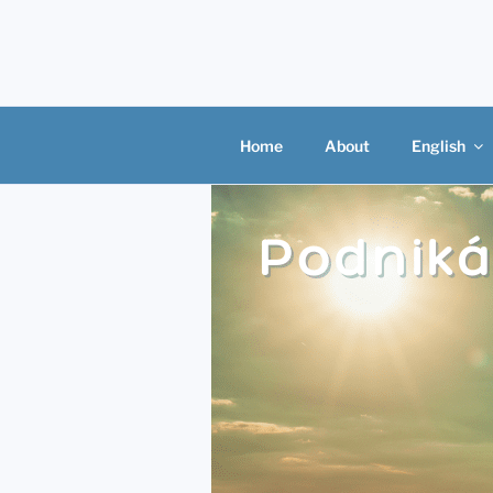
Skip
to
content
Home
About
English