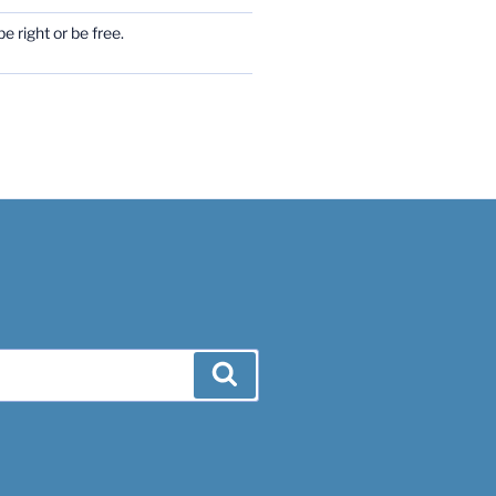
e right or be free.
Search