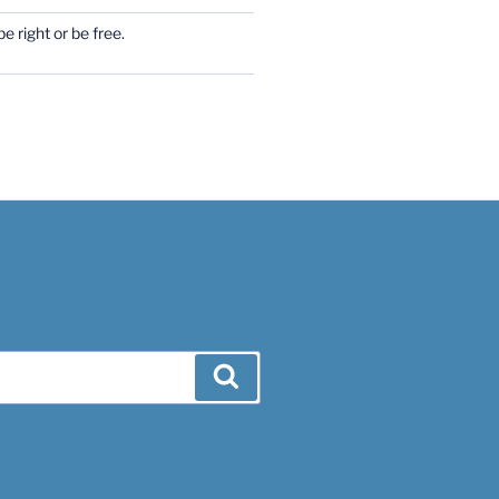
e right or be free.
Search