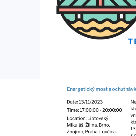
Energetický most s ochutnáv
Date:
13/11/2023
Ne
kt
Time:
17:00:00 - 20:00:00
vn
Location:
Liptovský
kt
Mikuláš, Žilina, Brno,
13
Znojmo, Praha, Lovčica-
s 