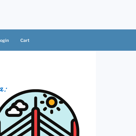
ogin
Cart