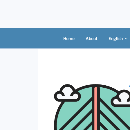
Skip
to
content
Home
About
English