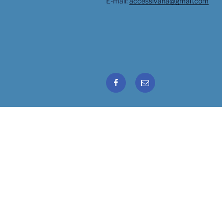
E-mail:
accessivana@gmail.com
Facebook
Email
Ivana