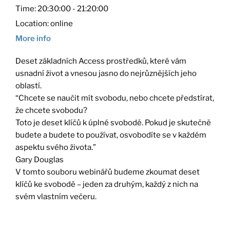
Time:
20:30:00 - 21:20:00
Location:
online
More info
Deset základních Access prostředků, které vám
usnadní život a vnesou jasno do nejrůznějších jeho
oblastí.
“Chcete se naučit mít svobodu, nebo chcete předstírat,
že chcete svobodu?
Toto je deset klíčů k úplné svobodě. Pokud je skutečně
budete a budete to používat, osvobodíte se v každém
aspektu svého života.”
Gary Douglas
V tomto souboru webinářů budeme zkoumat deset
klíčů ke svobodě – jeden za druhým, každý z nich na
svém vlastním večeru.