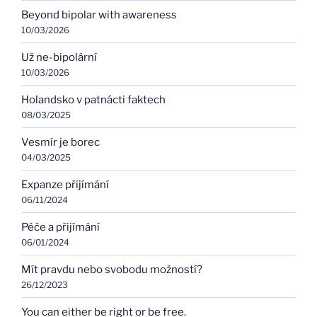
Beyond bipolar with awareness
10/03/2026
Už ne-bipolární
10/03/2026
Holandsko v patnácti faktech
08/03/2025
Vesmír je borec
04/03/2025
Expanze přijímání
06/11/2024
Péče a přijímání
06/01/2024
Mít pravdu nebo svobodu možností?
26/12/2023
You can either be right or be free.