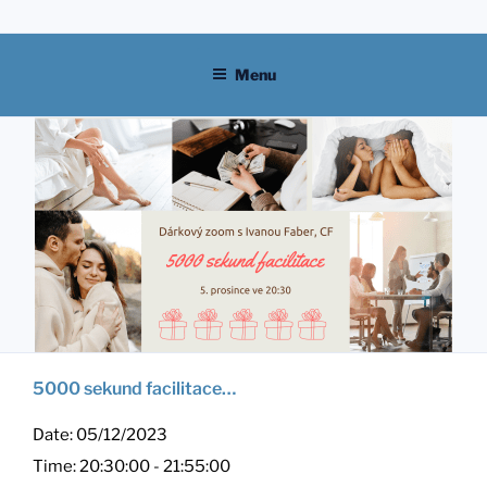
Skip
to
content
Menu
5000 sekund facilitace…
Date:
05/12/2023
Time:
20:30:00 - 21:55:00