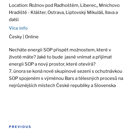
Location:
Rožnov pod Radhoštěm, Liberec,, Mnichovo
Hradiště - Klášter, Ostrava, Liptovský Mikuláš, Ilava a
další
Více info
Česky | Online
Necháte energii SOP přispět možnostem, které v
životě máte? Jaké to bude jasně vnímat a přijímat
energii SOP a nový prostor, které otevírá?
7. února se koná nové skupinové sezení s ochutnávkou
SOP spojeném s výměnou Bars a tělesných procesů na
nejrůznějších místech České republiky a Slovenska
Post
Previous
PREVIOUS
navigation