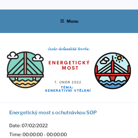
Skip
to
content
Menu
Energetický most s ochutnávkou SOP
Date:
07/02/2022
Time:
00:00:00 - 00:00:00