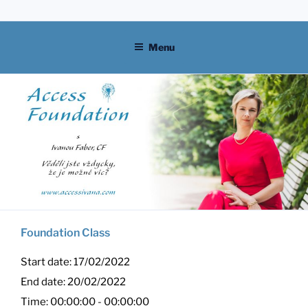
Skip
to
content
Menu
Foundation Class
Start date:
17/02/2022
End date:
20/02/2022
Time:
00:00:00 - 00:00:00