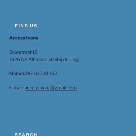
FIND US
Access Ivana
Sloestraat 16
1826 CV Alkmaar (vlakbij de ring)
Mobiel: 06-18 728 162
E-mail:
accessivana@gmail.com
SEARCH