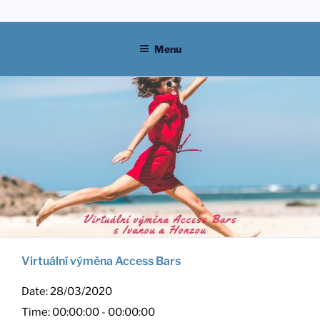
Skip
to
content
Menu
Virtuální výměna Access Bars
Date:
28/03/2020
Time:
00:00:00 - 00:00:00