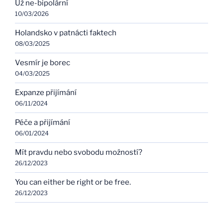
Už ne-bipolární
10/03/2026
Holandsko v patnácti faktech
08/03/2025
Vesmír je borec
04/03/2025
Expanze přijímání
06/11/2024
Péče a přijímání
06/01/2024
Mít pravdu nebo svobodu možností?
26/12/2023
You can either be right or be free.
26/12/2023