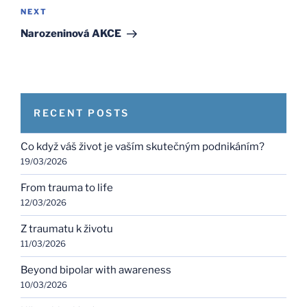
Next
NEXT
Post
Narozeninová AKCE
RECENT POSTS
Co když váš život je vaším skutečným podnikáním?
19/03/2026
From trauma to life
12/03/2026
Z traumatu k životu
11/03/2026
Beyond bipolar with awareness
10/03/2026