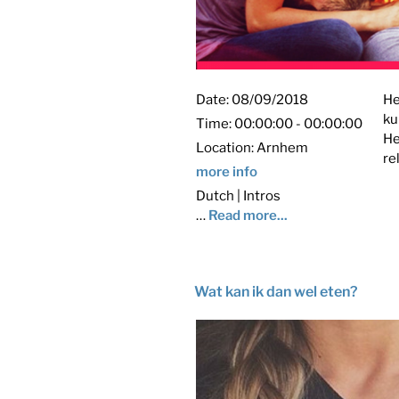
Date:
08/09/2018
He
ku
Time:
00:00:00 - 00:00:00
He
Location:
Arnhem
re
more info
Dutch | Intros
…
Read more...
Wat kan ik dan wel eten?