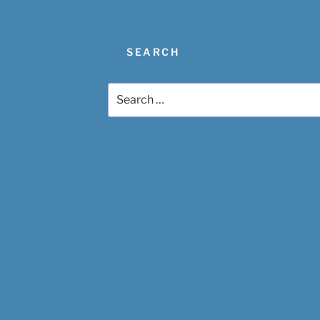
SEARCH
Search
for: