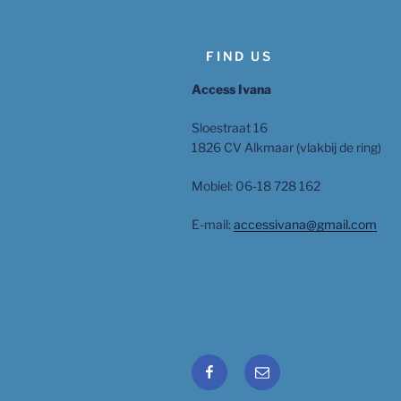
FIND US
Access Ivana
Sloestraat 16
1826 CV Alkmaar (vlakbij de ring)
Mobiel: 06-18 728 162
E-mail:
accessivana@gmail.com
Facebook
Email
Ivana