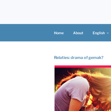
Skip
to
content
Home
About
English
Relaties: drama of gemak?