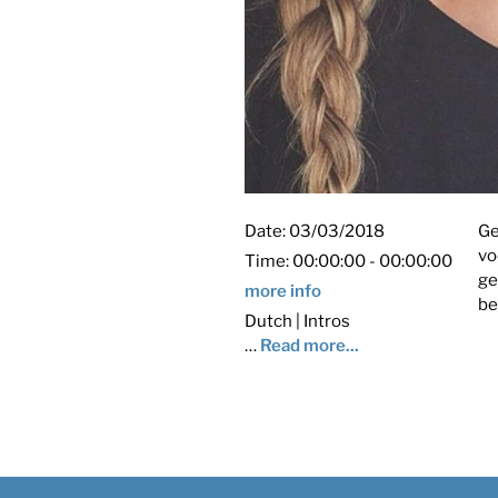
Date:
03/03/2018
Ge
vo
Time:
00:00:00 - 00:00:00
ge
more info
be
Dutch | Intros
…
Read more...