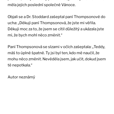
měla jejich poslední společné Vánoce.
Objali se a Dr. Stoddard zašeptal paní Thompsonové do
ucha: „Děkuji paní Thompsonová, že jste mi věřila.
Děkuji moc za to, že jsem se cítil důležitý a ukázala jste
mi, že bych mohl něco změnit.“
Paní Thompsonová se slzami v očích zašeptala: „Teddy,
máš to úplně špatně. Ty jsi byl ten, kdo mě naučil, že
mohu něco změnit. Nevěděla jsem, jak učit, dokud jsem
tě nepotkala.“
Autor neznámý