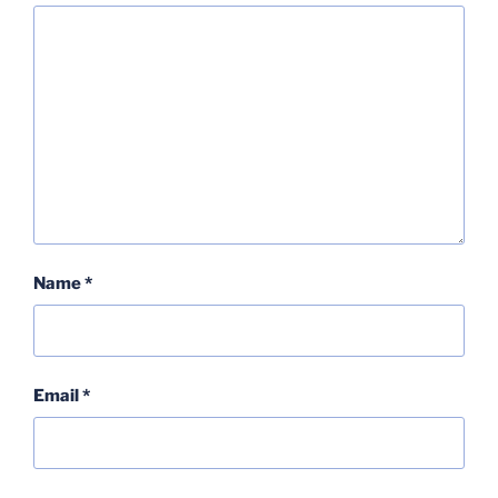
Name
*
Email
*