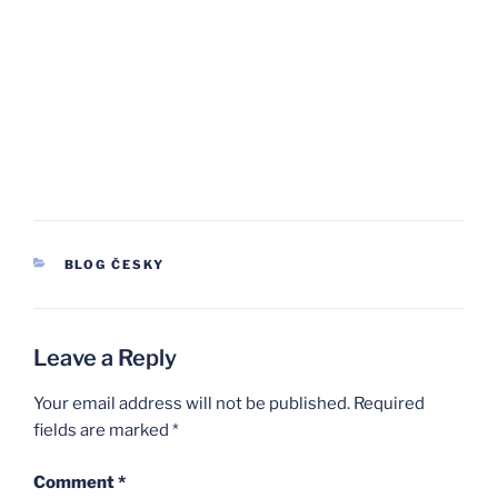
CATEGORIES
BLOG ČESKY
Leave a Reply
Your email address will not be published.
Required
fields are marked
*
Comment
*