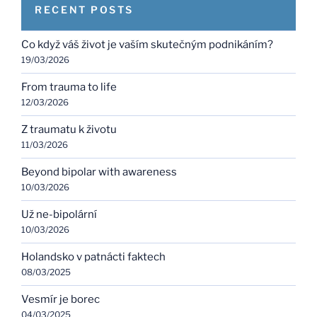
RECENT POSTS
Co když váš život je vaším skutečným podnikáním?
19/03/2026
From trauma to life
12/03/2026
Z traumatu k životu
11/03/2026
Beyond bipolar with awareness
10/03/2026
Už ne-bipolární
10/03/2026
Holandsko v patnácti faktech
08/03/2025
Vesmír je borec
04/03/2025